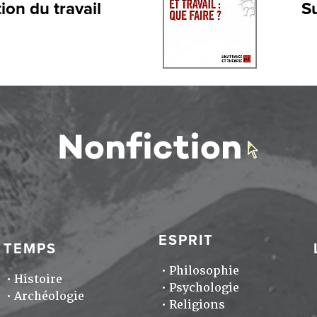
ion du travail
Su
ESPRIT
TEMPS
Philosophie
Histoire
Psychologie
Archéologie
Religions