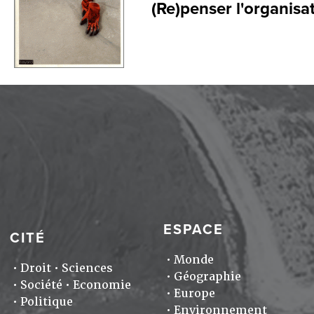
(Re)penser l'organisat
ESPACE
CITÉ
Monde
Droit
Sciences
Géographie
Société
Economie
Europe
Politique
Environnement