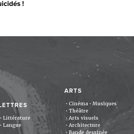
icidés !
ARTS
Cinéma
Musiques
LETTRES
Théâtre
Littérature
Arts visuels
Langue
Architecture
Bande dessinée