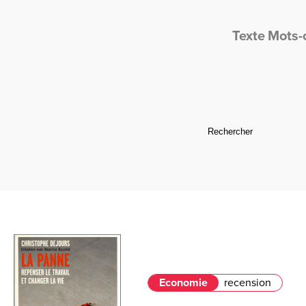
Texte
Mots-
Economie
recension