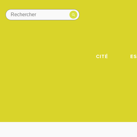
CITÉ
E