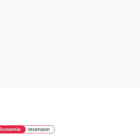
Economie
recension