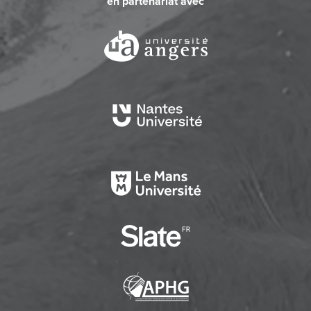
en partenariat avec