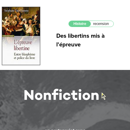
Histoire
recension
Des libertins mis à
l'épreuve