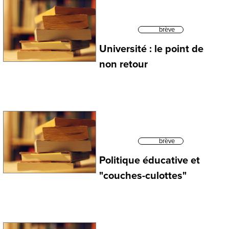
brève
Université : le point de
non retour
brève
Politique éducative et
"couches-culottes"