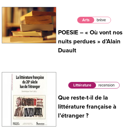
Arts
brève
POESIE – « Où vont nos
nuits perdues » d’Alain
Duault
Littérature
recension
Que reste-t-il de la
littérature française à
l’étranger ?