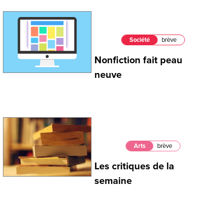
Société
brève
Nonfiction fait peau
neuve
Arts
brève
Les critiques de la
semaine