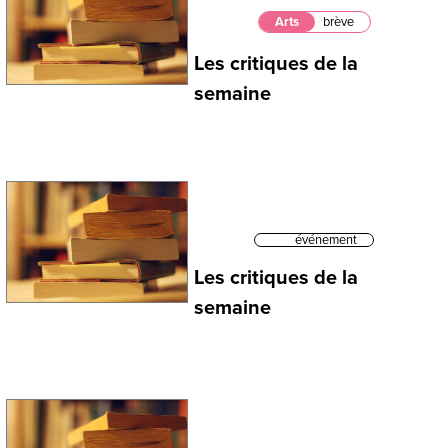
Arts
brève
Les critiques de la
semaine
événement
Les critiques de la
semaine