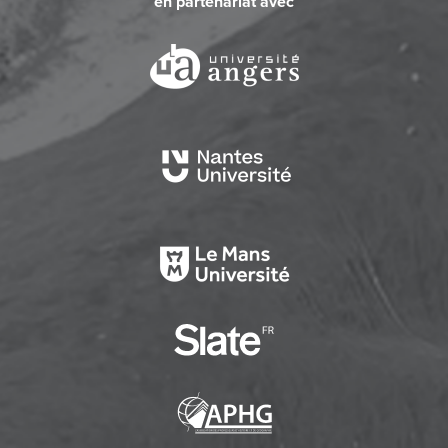
en partenariat avec