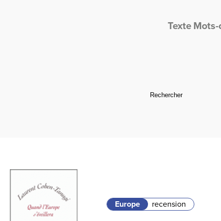
Texte
Mots-
Europe
recension