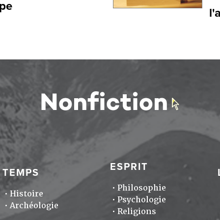
ope
l'
ESPRIT
TEMPS
Philosophie
Histoire
Psychologie
Archéologie
Religions