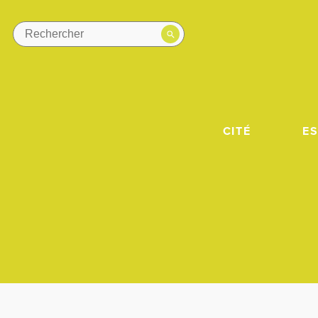
CITÉ
E