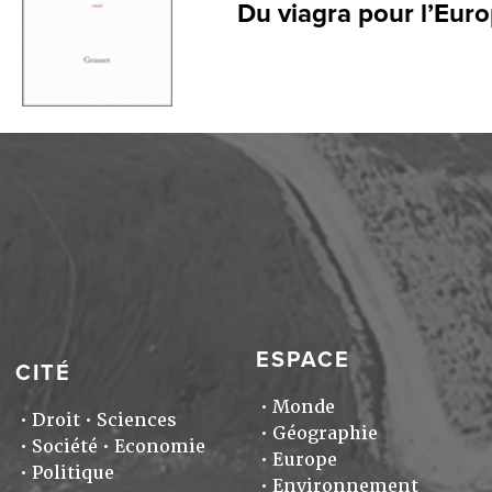
Du viagra pour l’Eur
ESPACE
CITÉ
Monde
Droit
Sciences
Géographie
Société
Economie
Europe
Politique
Environnement