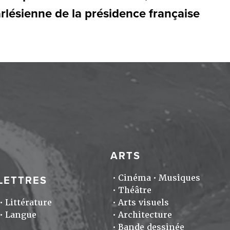
arlésienne de la présidence française
ARTS
Cinéma
Musiques
LETTRES
Théâtre
Littérature
Arts visuels
Langue
Architecture
Bande dessinée