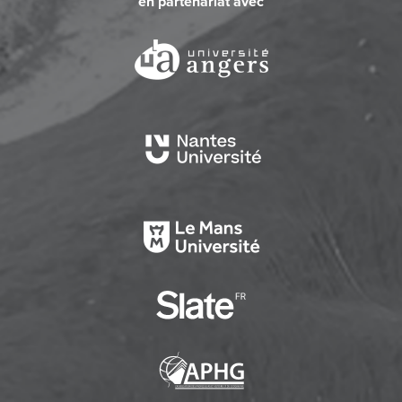
en partenariat avec