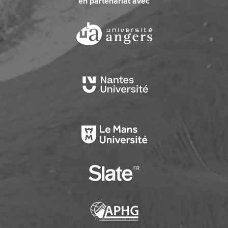
en partenariat avec