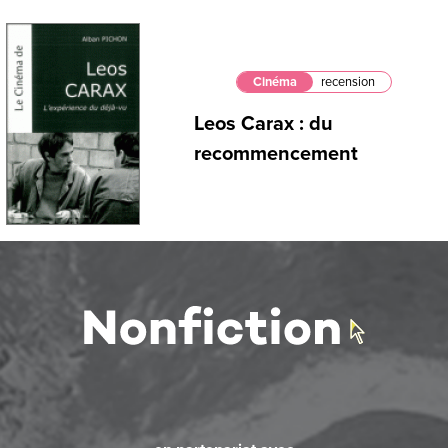
Cinéma
recension
Leos Carax : du
recommencement