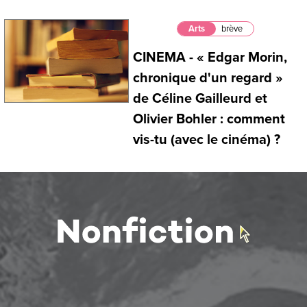
Arts
brève
CINEMA - « Edgar Morin,
chronique d'un regard »
de Céline Gailleurd et
Olivier Bohler : comment
vis-tu (avec le cinéma) ?