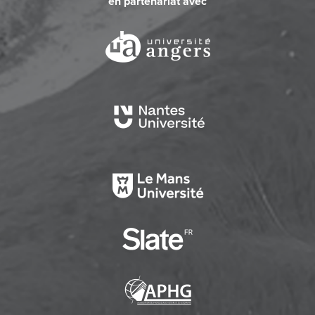
en partenariat avec