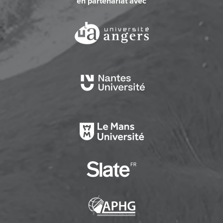
en partenariat avec