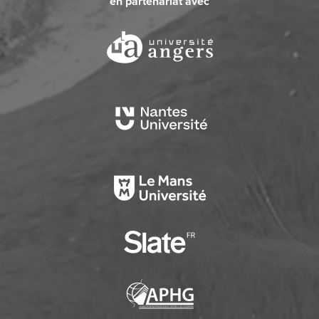
en partenariat avec