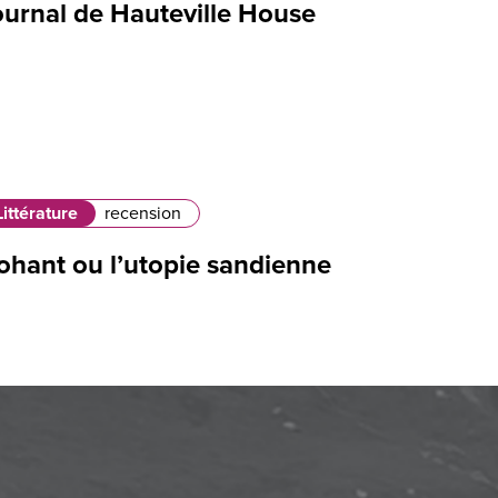
ournal de Hauteville House
Littérature
recension
ohant ou l’utopie sandienne