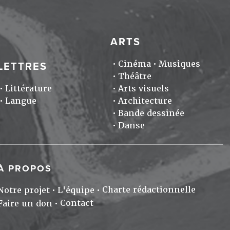
ARTS
Cinéma
Musiques
LETTRES
Théâtre
Littérature
Arts visuels
Langue
Architecture
Bande dessinée
Danse
À PROPOS
Charte rédactionnelle
Notre projet
L'équipe
Contact
Faire un don