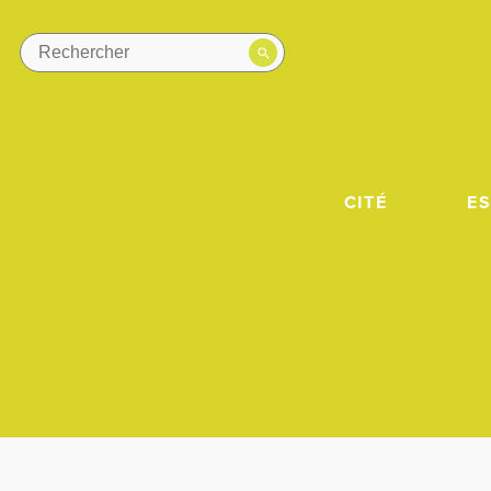
CITÉ
E