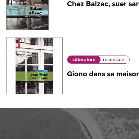
Chez Balzac, suer sa
Littérature
recension
Giono dans sa maiso