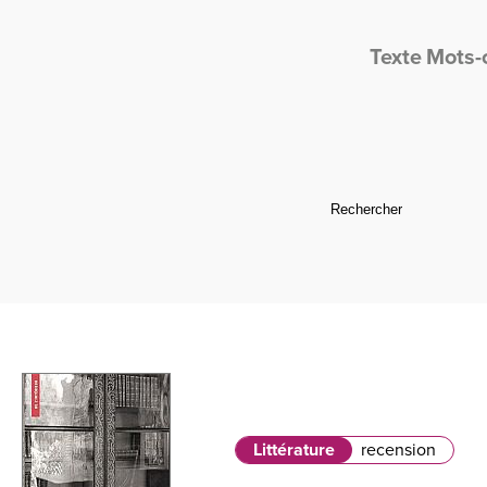
Texte
Mots-
Littérature
recension