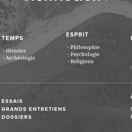
ESPRIT
TEMPS
Philosophie
Histoire
Psychologie
Archéologie
Religions
ESSAIS
GRANDS ENTRETIENS
DOSSIERS