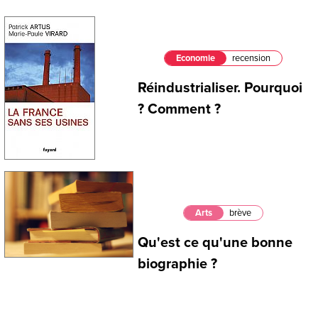
Economie
recension
Réindustrialiser. Pourquoi
? Comment ?
Arts
brève
Qu'est ce qu'une bonne
biographie ?