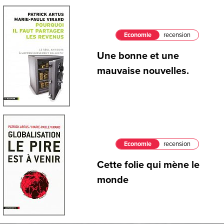
Economie
recension
Une bonne et une
mauvaise nouvelles.
Economie
recension
Cette folie qui mène le
monde