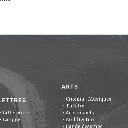
ARTS
Cinéma
Musiques
LETTRES
Théâtre
Littérature
Arts visuels
Langue
Architecture
Bande dessinée