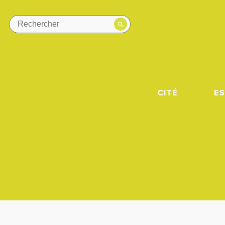
CITÉ
E