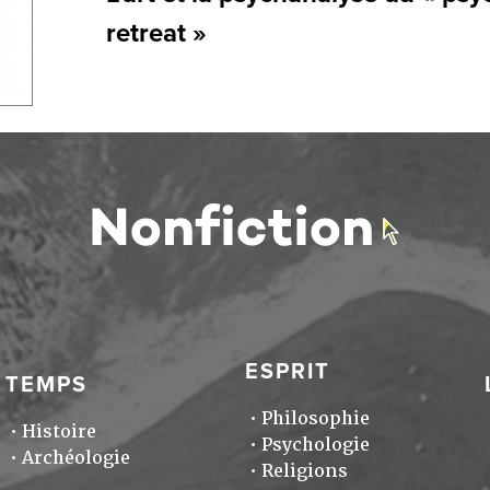
retreat »
ESPRIT
TEMPS
Philosophie
Histoire
Psychologie
Archéologie
Religions