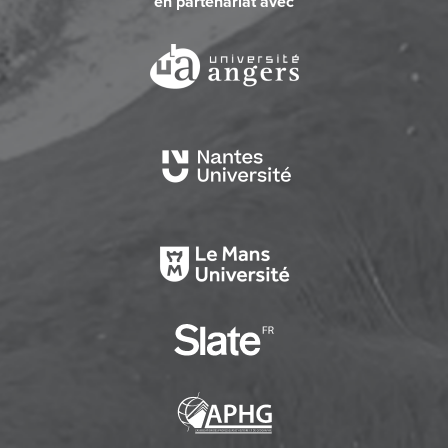
en partenariat avec