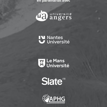
en partenariat avec