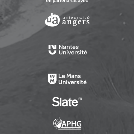
en partenariat avec