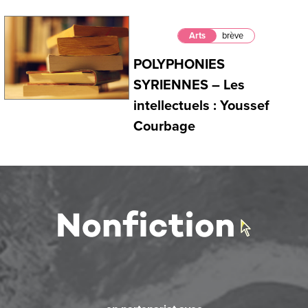
Arts
brève
POLYPHONIES
SYRIENNES – Les
intellectuels : Youssef
Courbage