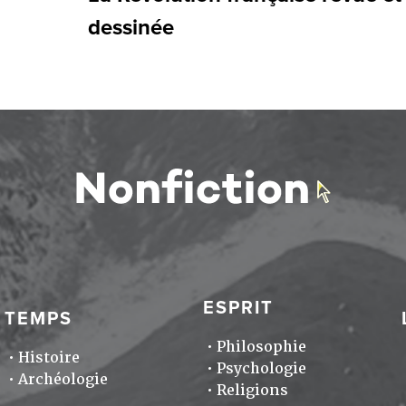
dessinée
ESPRIT
TEMPS
Philosophie
Histoire
Psychologie
Archéologie
Religions