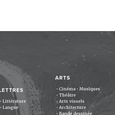
ARTS
Cinéma
Musiques
LETTRES
Théâtre
Littérature
Arts visuels
Langue
Architecture
Bande dessinée