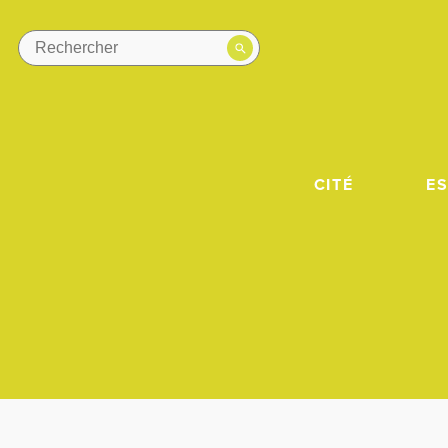
CITÉ
E