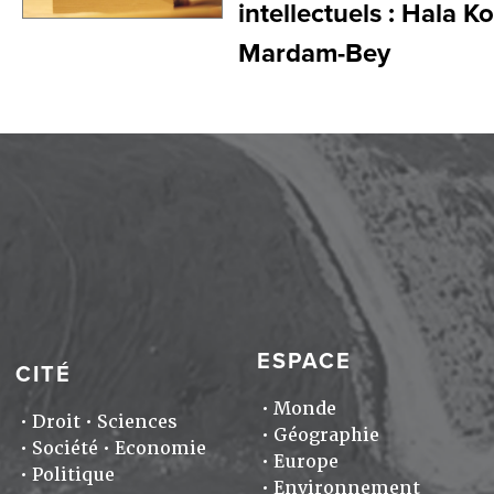
intellectuels : Hala 
Mardam-Bey
ESPACE
CITÉ
Monde
Droit
Sciences
Géographie
Société
Economie
Europe
Politique
Environnement