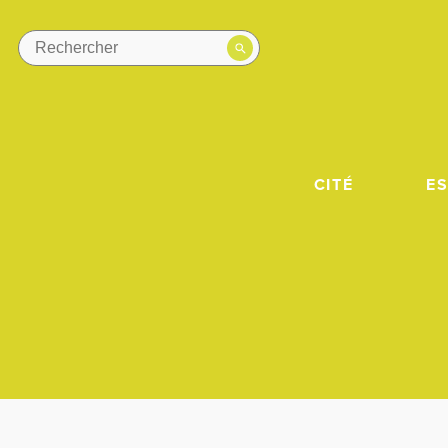
CITÉ
E