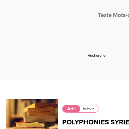
Texte
Mots-
Arts
brève
POLYPHONIES SYRIE