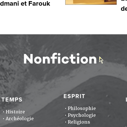
Kodmani et Farouk
de
ESPRIT
TEMPS
Philosophie
Histoire
Psychologie
Archéologie
Religions