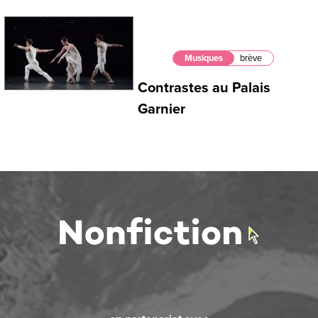
Musiques
brève
Contrastes au Palais
Garnier