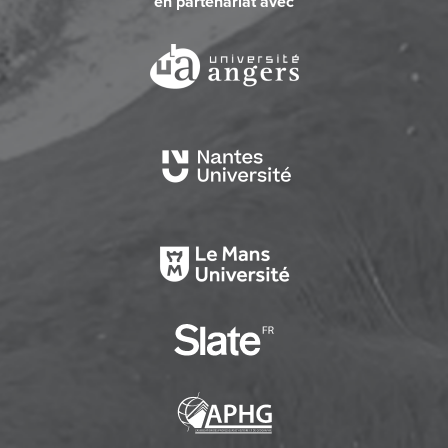
en partenariat avec