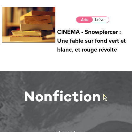
Arts
brève
CINÉMA - Snowpiercer :
Une fable sur fond vert et
blanc, et rouge révolte