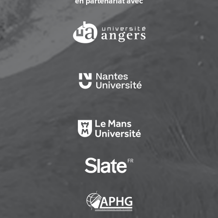
en partenariat avec