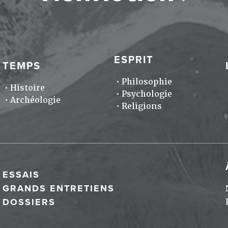
ESPRIT
TEMPS
Philosophie
Histoire
Psychologie
Archéologie
Religions
ESSAIS
GRANDS ENTRETIENS
DOSSIERS