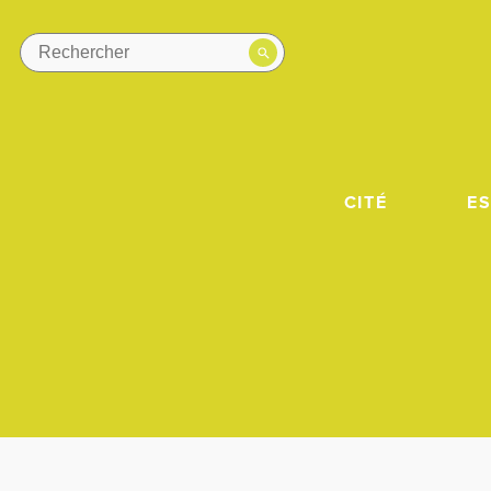
CITÉ
E