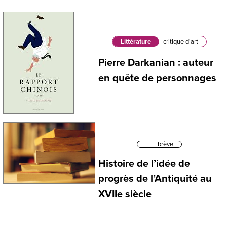
Littérature
critique d'art
Pierre Darkanian : auteur
en quête de personnages
brève
Histoire de l’idée de
progrès de l’Antiquité au
XVIIe siècle