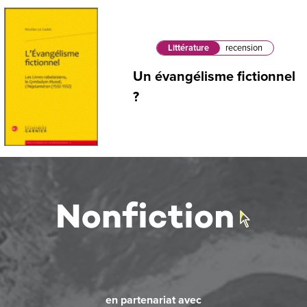
Littérature
recension
Un évangélisme fictionnel
?
en partenariat avec