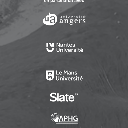
en partenariat avec