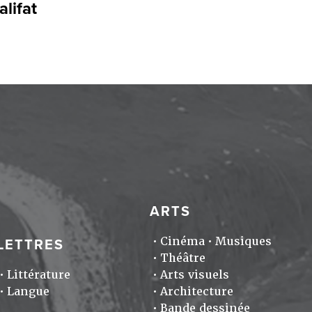
alifat
ARTS
Cinéma
Musiques
LETTRES
Théâtre
Littérature
Arts visuels
Langue
Architecture
Bande dessinée