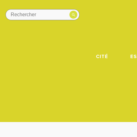
CITÉ
E