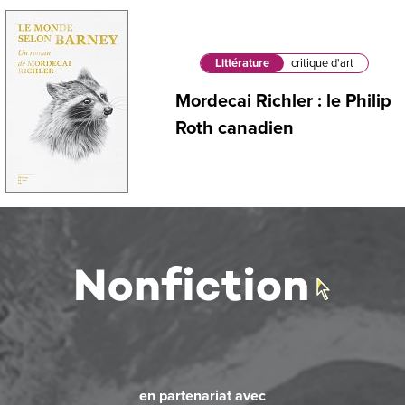
Littérature
critique d'art
Mordecai Richler : le Philip
Roth canadien
en partenariat avec