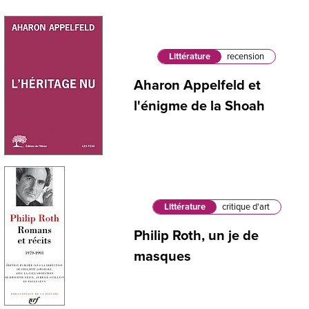
Littérature
recension
Aharon Appelfeld et
l'énigme de la Shoah
Littérature
critique d'art
Philip Roth, un je de
masques