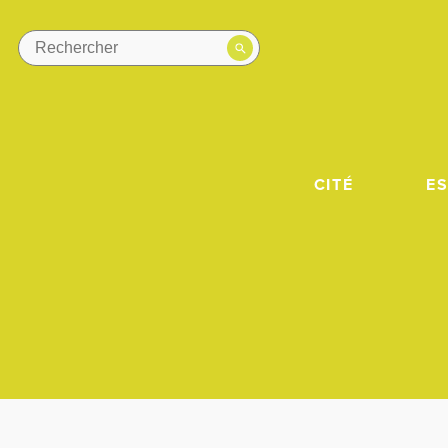
CITÉ
E