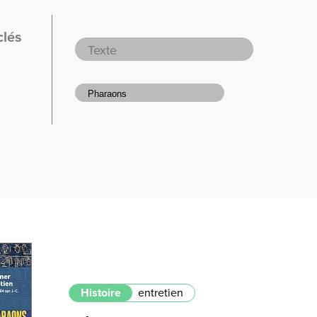
clés
Histoire
entretien