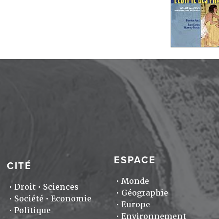
ESPACE
CITÉ
Monde
Droit
Sciences
Géographie
Société
Economie
Europe
Politique
Environnement