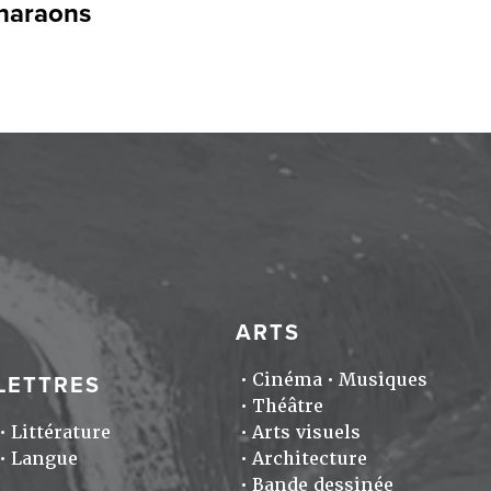
pharaons
ARTS
Cinéma
Musiques
LETTRES
Théâtre
Littérature
Arts visuels
Langue
Architecture
Bande dessinée