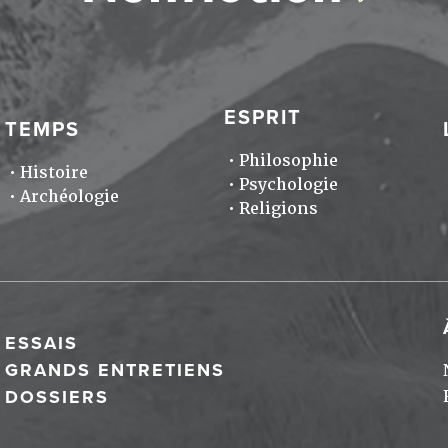
ESPRIT
TEMPS
Philosophie
Histoire
Psychologie
Archéologie
Religions
ESSAIS
GRANDS ENTRETIENS
DOSSIERS