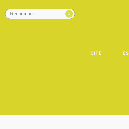
CITÉ
E