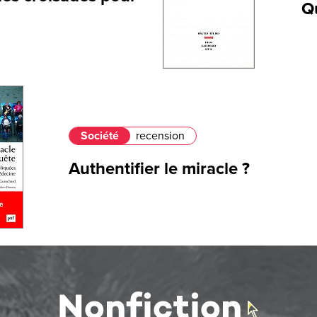
Qu
Société
recension
Authentifier le miracle ?