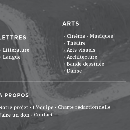
ARTS
Cinéma
Musiques
LETTRES
Théâtre
Littérature
Arts visuels
Langue
Architecture
Bande dessinée
Danse
À PROPOS
Charte rédactionnelle
Notre projet
L'équipe
Contact
Faire un don