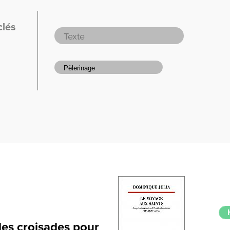
clés
des croisades pour