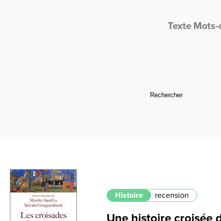
Texte
Mots-
Histoire
recension
Une histoire croisée 