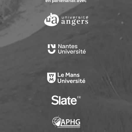
en partenariat avec