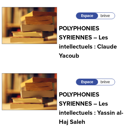
Espace
brève
POLYPHONIES
SYRIENNES – Les
intellectuels : Claude
Yacoub
Espace
brève
POLYPHONIES
SYRIENNES – Les
intellectuels : Yassin al-
Haj Saleh