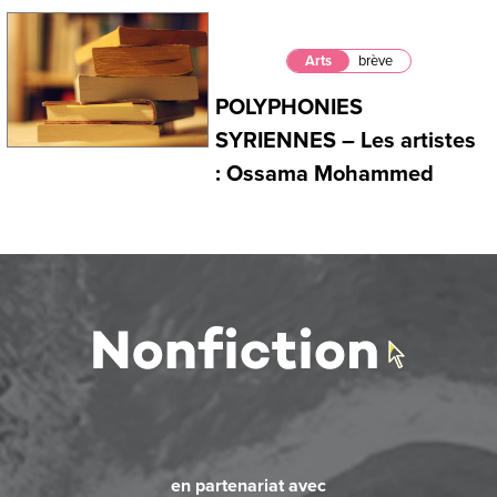
Arts
brève
POLYPHONIES
SYRIENNES – Les artistes
: Ossama Mohammed
en partenariat avec