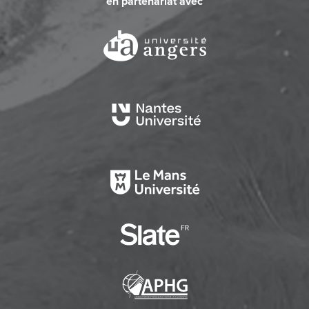
en partenariat avec