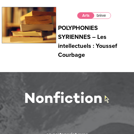
Arts
brève
POLYPHONIES
SYRIENNES – Les
intellectuels : Youssef
Courbage