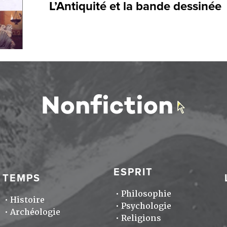
L’Antiquité et la bande dessinée
ESPRIT
TEMPS
Philosophie
Histoire
Psychologie
Archéologie
Religions