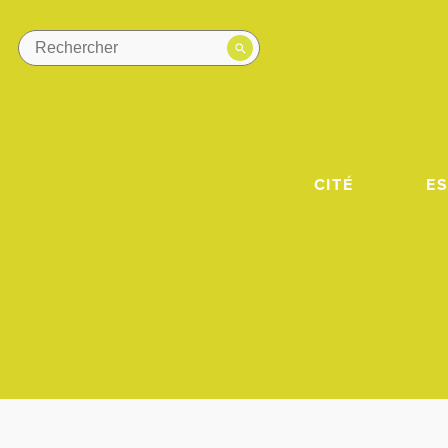
CITÉ
E