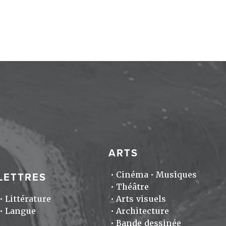
ARTS
Cinéma
Musiques
LETTRES
Théâtre
Littérature
Arts visuels
Langue
Architecture
Bande dessinée