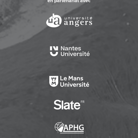
en partenariat avec