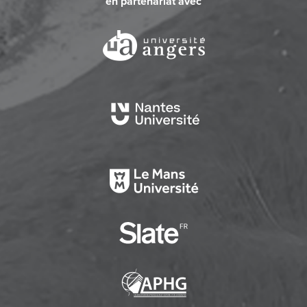
en partenariat avec