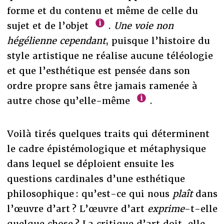
forme et du contenu et même de celle du
sujet et de l’objet
.
Une voie non
hégélienne cependant
, puisque l’histoire du
style artistique ne réalise aucune téléologie
et que l’esthétique est pensée dans son
ordre propre sans être jamais ramenée à
autre chose qu’elle-même
.
Voilà tirés quelques traits qui déterminent
le cadre épistémologique et métaphysique
dans lequel se déploient ensuite les
questions cardinales d’une esthétique
philosophique : qu’est-ce qui nous
plaît
dans
l’œuvre d’art ? L’œuvre d’art
exprime
-t-elle
quelque chose ? La critique d’art doit-elle