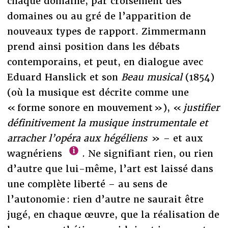
chaque domaine, par croisement des
domaines ou au gré de l’apparition de
nouveaux types de rapport. Zimmermann
prend ainsi position dans les débats
contemporains, et peut, en dialogue avec
Eduard Hanslick et son
Beau musical
(1854)
(où la musique est décrite comme une
« forme sonore en mouvement »), «
justifier
définitivement la musique instrumentale et
arracher l’opéra aux hégéliens
» – et aux
wagnériens
. Ne signifiant rien, ou rien
d’autre que lui-même, l’art est laissé dans
une complète liberté – au sens de
l’autonomie : rien d’autre ne saurait être
jugé, en chaque œuvre, que la réalisation de