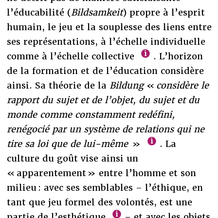
l’éducabilité (
Bildsamkeit
) propre à l’esprit
humain, le jeu et la souplesse des liens entre
ses représentations, à l’échelle individuelle
comme à l’échelle collective
. L’horizon
de la formation et de l’éducation considère
ainsi. Sa théorie de la
Bildung
«
considère le
rapport du sujet et de l’objet, du sujet et du
monde comme constamment redéfini,
renégocié par un système de relations qui ne
tire sa loi que de lui-même
»
. La
culture du goût vise ainsi un
« apparentement » entre l’homme et son
milieu : avec ses semblables – l’éthique, en
tant que jeu formel des volontés, est une
partie de l’esthétique
– et avec les objets