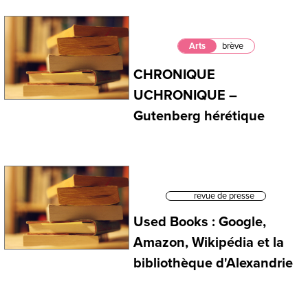
Arts
brève
CHRONIQUE
UCHRONIQUE –
Gutenberg hérétique
revue de presse
Used Books : Google,
Amazon, Wikipédia et la
bibliothèque d'Alexandrie