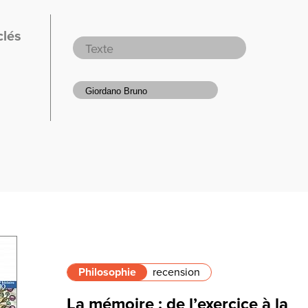
clés
Philosophie
recension
La mémoire : de l’exercice à la