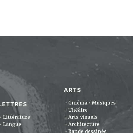
ARTS
Cinéma
Musiques
LETTRES
Théâtre
Littérature
Arts visuels
Langue
Architecture
Bande dessinée