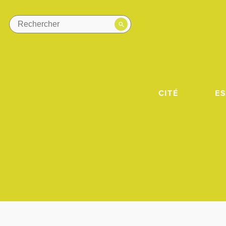
CITÉ
E