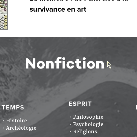
survivance en art
ESPRIT
TEMPS
Philosophie
Histoire
Psychologie
Archéologie
Religions