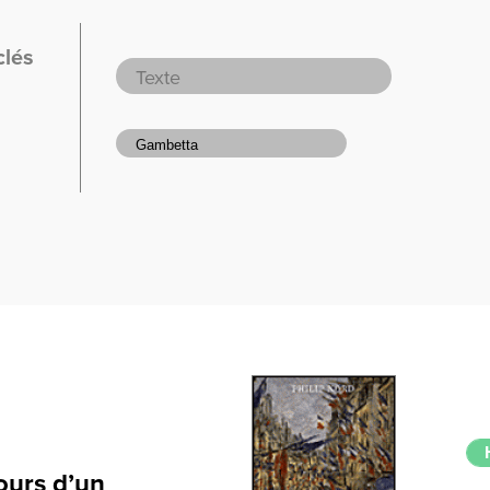
clés
ours d’un