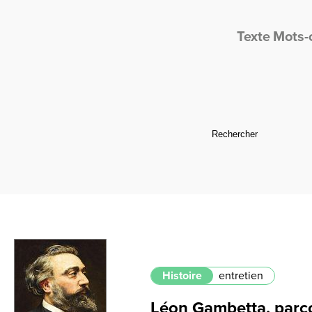
Texte
Mots-
Histoire
entretien
Léon Gambetta, parc