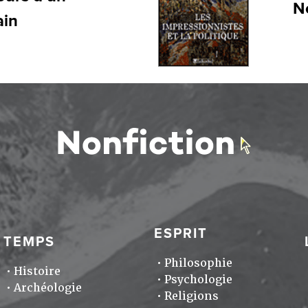
N
ain
ESPRIT
TEMPS
Philosophie
Histoire
Psychologie
Archéologie
Religions