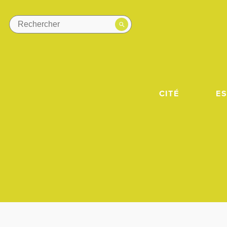
CITÉ
E