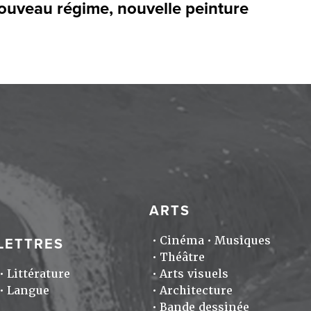
ouveau régime, nouvelle peinture
ARTS
Cinéma
Musiques
LETTRES
Théâtre
Littérature
Arts visuels
Langue
Architecture
Bande dessinée