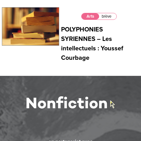
Arts
brève
POLYPHONIES
SYRIENNES – Les
intellectuels : Youssef
Courbage