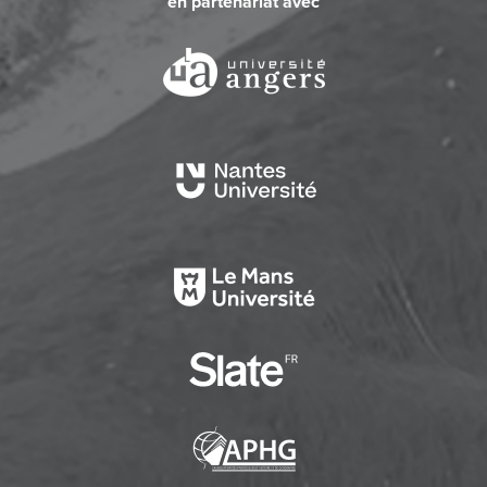
en partenariat avec