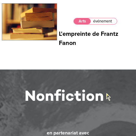
Arts
événement
L'empreinte de Frantz
Fanon
en partenariat avec