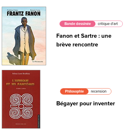
Bande dessinée
critique d'art
Fanon et Sartre : une
brève rencontre
Philosophie
recension
Bégayer pour inventer