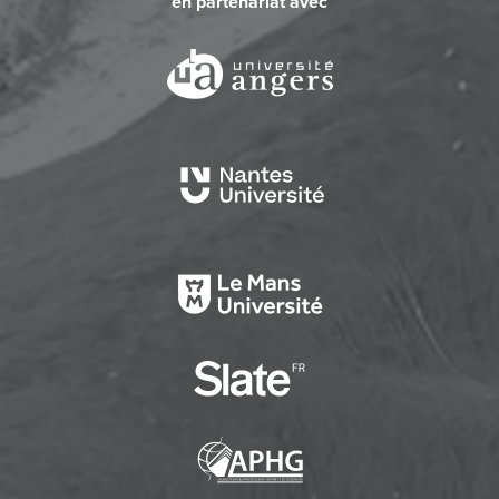
en partenariat avec