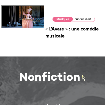
Musiques
critique d'art
« L’Avare » : une comédie
musicale