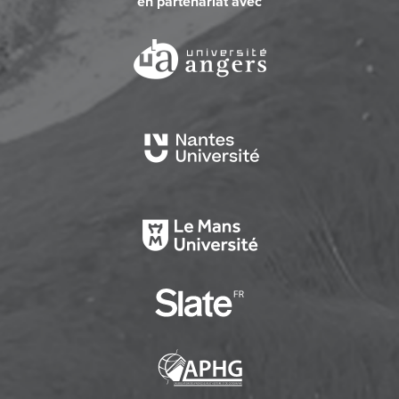
en partenariat avec