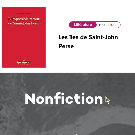
Littérature
recension
Les îles de Saint-John
Perse