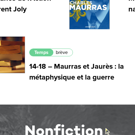
rent Joly
na
Temps
brève
14-18 – Maurras et Jaurès : la
métaphysique et la guerre