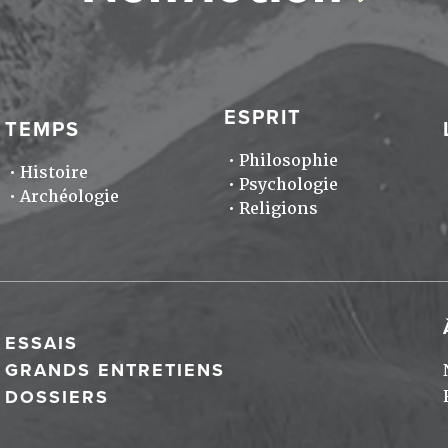
ESPRIT
TEMPS
Philosophie
Histoire
Psychologie
Archéologie
Religions
ESSAIS
GRANDS ENTRETIENS
DOSSIERS