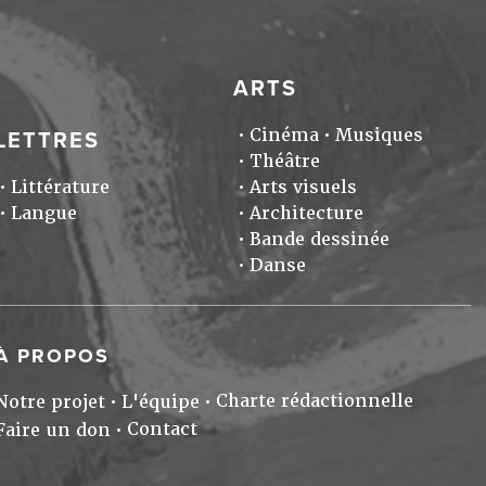
ARTS
Cinéma
Musiques
LETTRES
Théâtre
Littérature
Arts visuels
Langue
Architecture
Bande dessinée
Danse
À PROPOS
Charte rédactionnelle
Notre projet
L'équipe
Contact
Faire un don