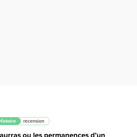
Histoire
recension
aurras ou les permanences d’un