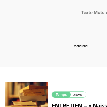
Texte
Mots-
Temps
brève
ENTRETIEN – « Naissa