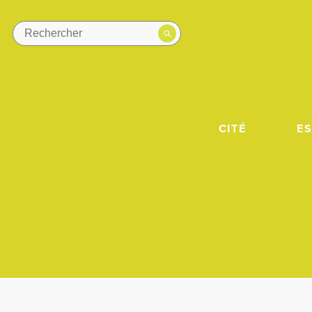
CITÉ
E