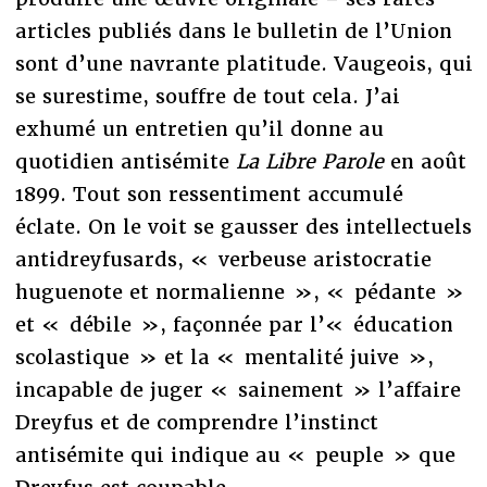
articles publiés dans le bulletin de l’Union
sont d’une navrante platitude. Vaugeois, qui
se surestime, souffre de tout cela. J’ai
exhumé un entretien qu’il donne au
quotidien antisémite
La Libre Parole
en août
1899. Tout son ressentiment accumulé
éclate. On le voit se gausser des intellectuels
antidreyfusards, « verbeuse aristocratie
huguenote et normalienne », « pédante »
et « débile », façonnée par l’« éducation
scolastique » et la « mentalité juive »,
incapable de juger « sainement » l’affaire
Dreyfus et de comprendre l’instinct
antisémite qui indique au « peuple » que