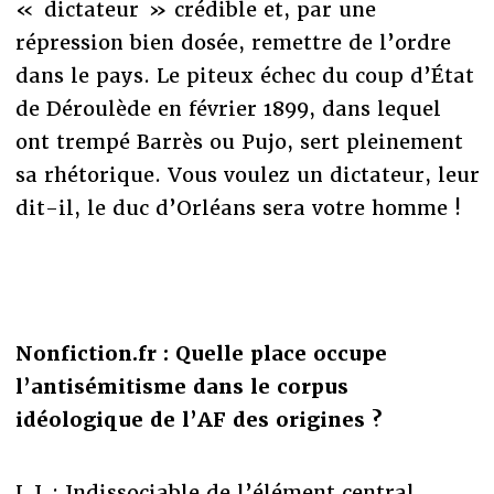
« dictateur » crédible et, par une
répression bien dosée, remettre de l’ordre
dans le pays. Le piteux échec du coup d’État
de Déroulède en février 1899, dans lequel
ont trempé Barrès ou Pujo, sert pleinement
sa rhétorique. Vous voulez un dictateur, leur
dit-il, le duc d’Orléans sera votre homme !
Nonfiction.fr : Quelle place occupe
l’antisémitisme dans le corpus
idéologique de l’AF des origines ?
L.J. : Indissociable de l’élément central