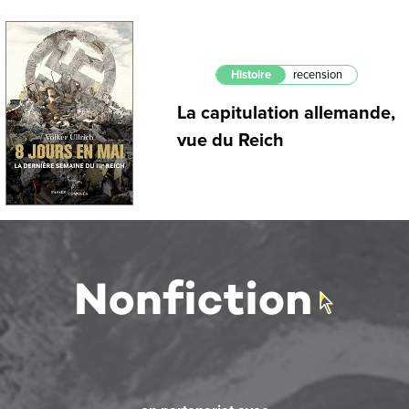
Histoire
recension
La capitulation allemande,
vue du Reich