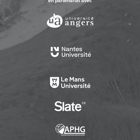
en partenariat avec