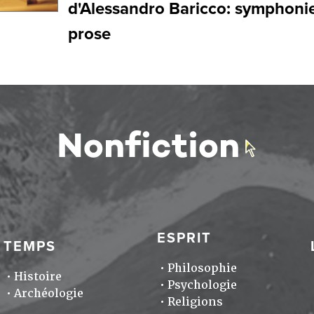
d'Alessandro Baricco: symphoni
prose
ESPRIT
TEMPS
Philosophie
Histoire
Psychologie
Archéologie
Religions