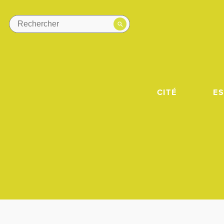
CITÉ
E