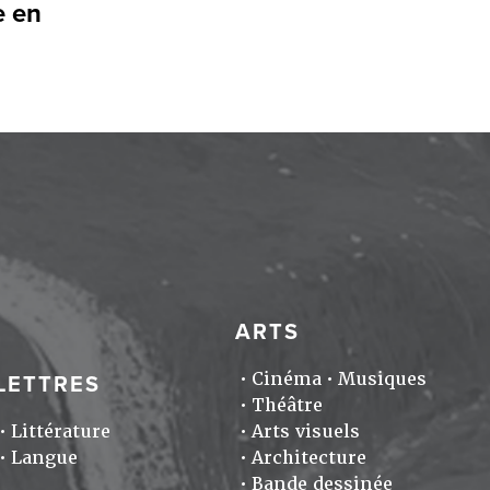
e en
ARTS
Cinéma
Musiques
LETTRES
Théâtre
Littérature
Arts visuels
Langue
Architecture
Bande dessinée