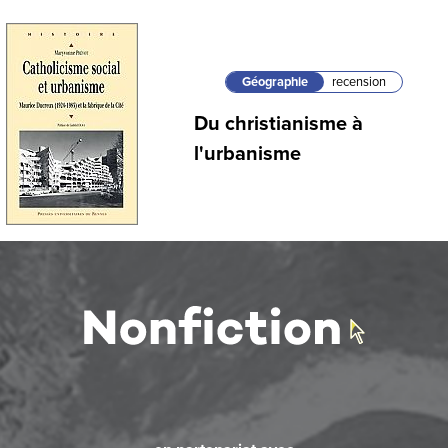
Géographie
recension
Du christianisme à
l'urbanisme