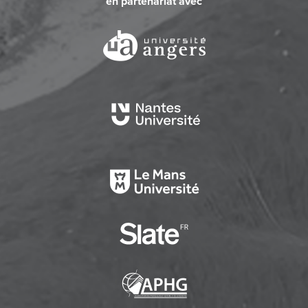
en partenariat avec