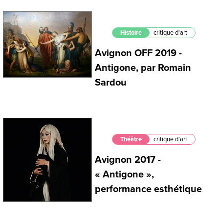
Histoire
critique d'art
Avignon OFF 2019 -
Antigone, par Romain
Sardou
Théâtre
critique d'art
Avignon 2017 -
« Antigone »,
performance esthétique