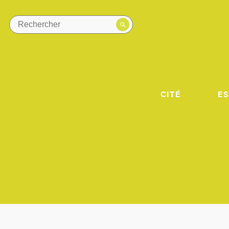
CITÉ
E