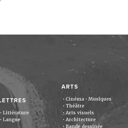
ARTS
Cinéma
Musiques
LETTRES
Théâtre
Littérature
Arts visuels
Langue
Architecture
Bande dessinée