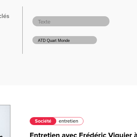
clés
Société
entretien
Entretien avec Frédéric Viguier 